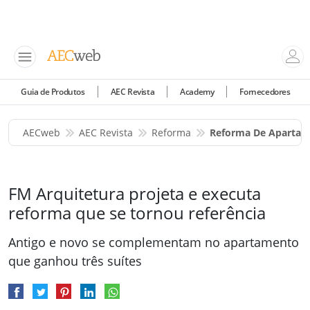
Guia de Produtos
AEC Revista
Academy
Fornecedores
AECweb
AEC Revista
Reforma
Reforma De Apartam
FM Arquitetura projeta e executa
reforma que se tornou referência
Antigo e novo se complementam no apartamento
que ganhou três suítes