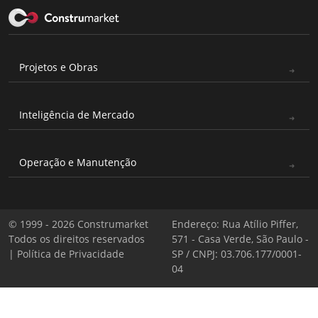
Projetos e Obras
Inteligência de Mercado
Operação e Manutenção
© 1999 - 2026 Construmarket
Endereço: Rua Atílio Piffer,
Todos os direitos reservados
571 - Casa Verde, São Paulo -
|
Política de Privacidade
SP / CNPJ: 03.706.177/0001-
04