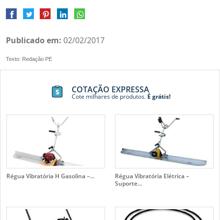
Publicado em:
02/02/2017
Texto: Redação PE
COTAÇÃO EXPRESSA
Cote milhares de produtos.
É grátis!
Régua Vibratória H Gasolina –...
Régua Vibratória Elétrica –
Suporte...