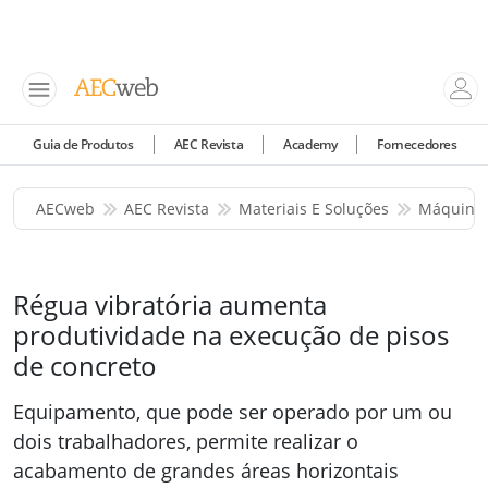
Guia de Produtos
AEC Revista
Academy
Fornecedores
AECweb
AEC Revista
Materiais E Soluções
Máquinas
Régua vibratória aumenta
produtividade na execução de pisos
de concreto
Equipamento, que pode ser operado por um ou
dois trabalhadores, permite realizar o
acabamento de grandes áreas horizontais