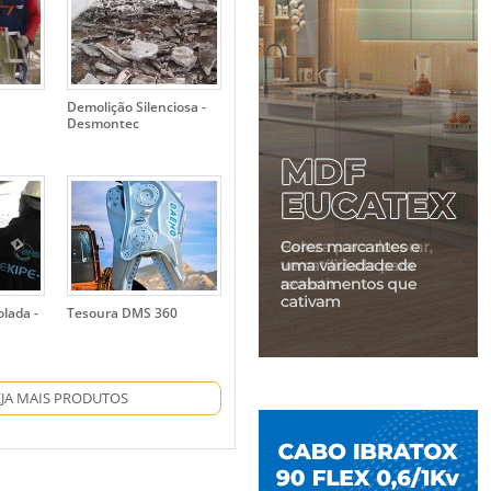
Demolição Silenciosa -
Desmontec
lada -
Tesoura DMS 360
EJA MAIS PRODUTOS