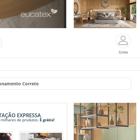
Conta
onamento Correto
TAÇÃO EXPRESSA
 milhares de produtos.
É grátis!