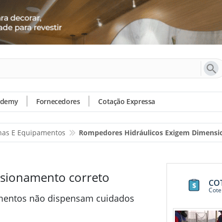
ademy
Fornecedores
Cotação Expressa
as E Equipamentos
Rompedores Hidráulicos Exigem Dimensi
sionamento correto
CO
Cote
ementos não dispensam cuidados