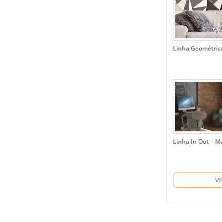
Linha Geométric
Linha In Out – M
V