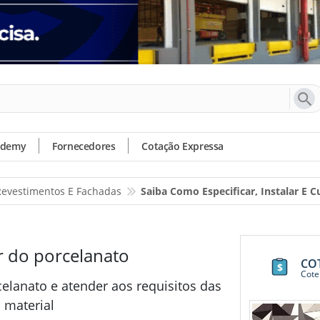
ademy
Fornecedores
Cotação Expressa
 Revestimentos E Fachadas
Saiba Como Especificar, Instalar E 
ar do porcelanato
CO
Cote
celanato e atender aos requisitos das
 material