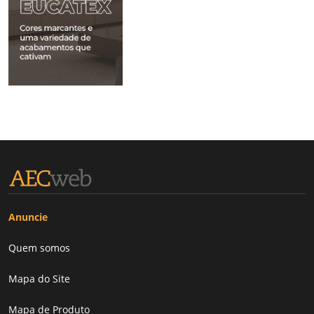
Anuncie
Quem somos
Mapa do Site
Mapa de Produto