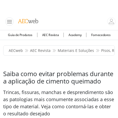
Guia de Produtos
AEC Revista
Academy
Fornecedores
AECweb
AEC Revista
Materiais E Soluções
Pisos, Re
Saiba como evitar problemas durante
a aplicação de cimento queimado
Trincas, fissuras, manchas e desprendimento são
as patologias mais comumente associadas a esse
tipo de material. Veja como contorná-las e obter
o resultado desejado