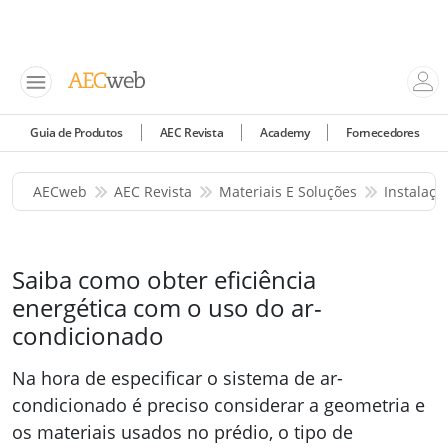
Guia de Produtos
AEC Revista
Academy
Fornecedores
AECweb
AEC Revista
Materiais E Soluções
Instalaç
Saiba como obter eficiência
energética com o uso do ar-
condicionado
Na hora de especificar o sistema de ar-
condicionado é preciso considerar a geometria e
os materiais usados no prédio, o tipo de