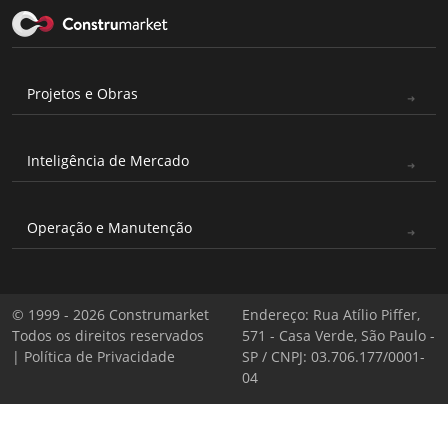
Projetos e Obras
Inteligência de Mercado
Operação e Manutenção
© 1999 - 2026 Construmarket
Endereço: Rua Atílio Piffer,
Todos os direitos reservados
571 - Casa Verde, São Paulo -
|
Política de Privacidade
SP / CNPJ: 03.706.177/0001-
04