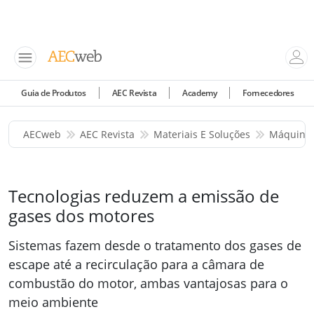
Guia de Produtos
AEC Revista
Academy
Fornecedores
AECweb
AEC Revista
Materiais E Soluções
Máquinas
Tecnologias reduzem a emissão de
gases dos motores
Sistemas fazem desde o tratamento dos gases de
escape até a recirculação para a câmara de
combustão do motor, ambas vantajosas para o
meio ambiente