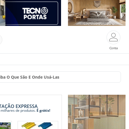
Conta
aiba O Que São E Onde Usá-Las
TAÇÃO EXPRESSA
 milhares de produtos.
É grátis!