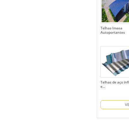
Telhas Imasa
Autoportantes
Telhas de aço inf
e...
V