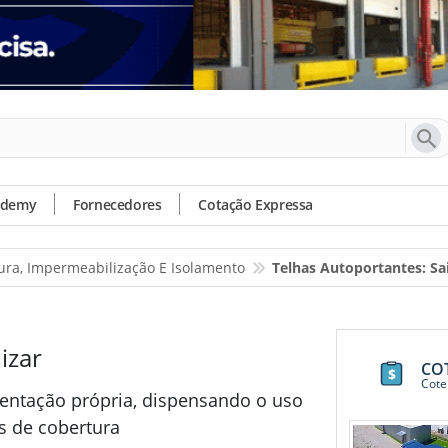
ademy
Fornecedores
Cotação Expressa
ura, Impermeabilização E Isolamento
Telhas Autoportantes: S
izar
CO
Cote
stentação própria, dispensando o uso
s de cobertura