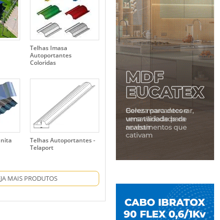
Telhas Imasa
Autoportantes
Coloridas
inita
Telhas Autoportantes -
Telaport
EJA MAIS PRODUTOS