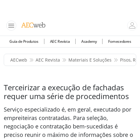
Guia de Produtos
AEC Revista
Academy
Fornecedores
AECweb
AEC Revista
Materiais E Soluções
Pisos, Re
Terceirizar a execução de fachadas
requer uma série de procedimentos
Serviço especializado é, em geral, executado por
empreiteiras contratadas. Para seleção,
negociação e contratação bem-sucedidas é
preciso reunir o máximo de informações sobre o