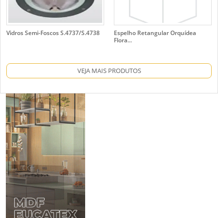
Vidros Semi-Foscos S.4737/S.4738
Espelho Retangular Orquídea
Flora...
VEJA MAIS PRODUTOS