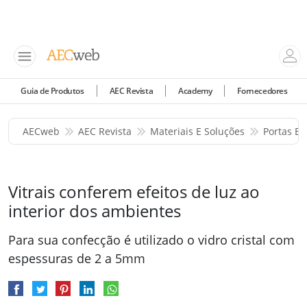
Guia de Produtos
AEC Revista
Academy
Fornecedores
AECweb
AEC Revista
Materiais E Soluções
Portas E 
Vitrais conferem efeitos de luz ao
interior dos ambientes
Para sua confecção é utilizado o vidro cristal com
espessuras de 2 a 5mm