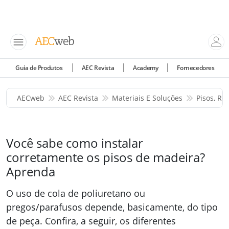
Guia de Produtos
AEC Revista
Academy
Fornecedores
AECweb
AEC Revista
Materiais E Soluções
Pisos, Re
Você sabe como instalar
corretamente os pisos de madeira?
Aprenda
O uso de cola de poliuretano ou
pregos/parafusos depende, basicamente, do tipo
de peça. Confira, a seguir, os diferentes