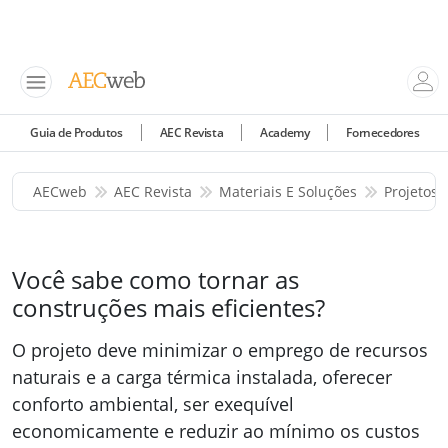
Guia de Produtos
AEC Revista
Academy
Fornecedores
AECweb
AEC Revista
Materiais E Soluções
Projetos 
Você sabe como tornar as
construções mais eficientes?
O projeto deve minimizar o emprego de recursos
naturais e a carga térmica instalada, oferecer
conforto ambiental, ser exequível
economicamente e reduzir ao mínimo os custos