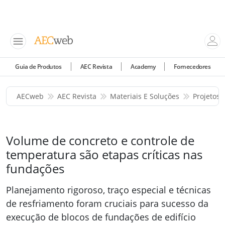
Guia de Produtos
AEC Revista
Academy
Fornecedores
AECweb
AEC Revista
Materiais E Soluções
Projetos 
Volume de concreto e controle de
temperatura são etapas críticas nas
fundações
Planejamento rigoroso, traço especial e técnicas
de resfriamento foram cruciais para sucesso da
execução de blocos de fundações de edifício