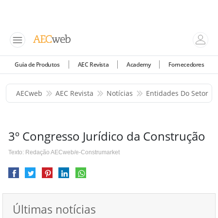
Guia de Produtos
AEC Revista
Academy
Fornecedores
AECweb
AEC Revista
Notícias
Entidades Do Setor
3º Congresso Jurídico da Construção
Texto: Redação AECweb/e-Construmarket
Últimas notícias