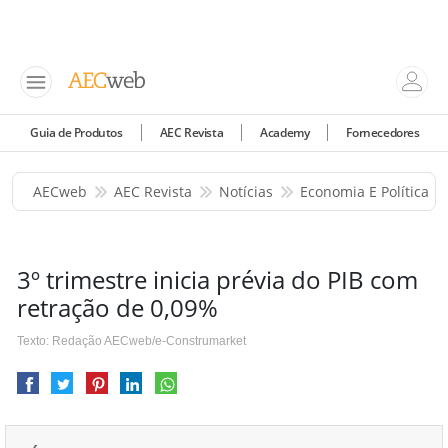
Guia de Produtos
AEC Revista
Academy
Fornecedores
AECweb
AEC Revista
Notícias
Economia E Política
3º trimestre inicia prévia do PIB com
retração de 0,09%
Texto: Redação AECweb/e-Construmarket