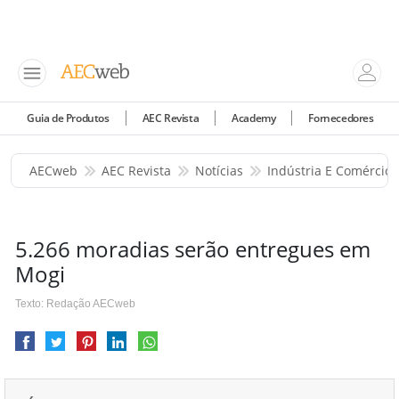
Guia de Produtos
AEC Revista
Academy
Fornecedores
AECweb
AEC Revista
Notícias
Indústria E Comércio
5.266 moradias serão entregues em
Mogi
Texto: Redação AECweb