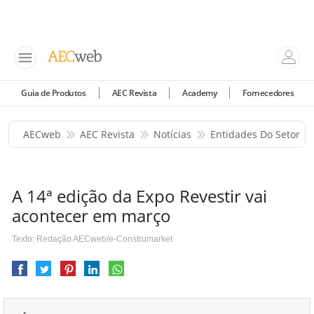
Guia de Produtos
AEC Revista
Academy
Fornecedores
AECweb
AEC Revista
Notícias
Entidades Do Setor
A 14ª edição da Expo Revestir vai
acontecer em março
Texto: Redação AECweb/e-Construmarket