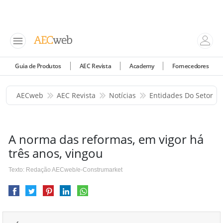
Guia de Produtos
AEC Revista
Academy
Fornecedores
AECweb
AEC Revista
Notícias
Entidades Do Setor
A norma das reformas, em vigor há
três anos, vingou
Texto: Redação AECweb/e-Construmarket