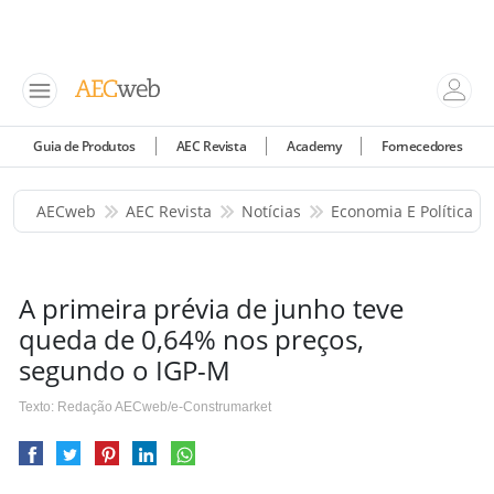
Guia de Produtos
AEC Revista
Academy
Fornecedores
AECweb
AEC Revista
Notícias
Economia E Política
A primeira prévia de junho teve
queda de 0,64% nos preços,
segundo o IGP-M
Texto: Redação AECweb/e-Construmarket