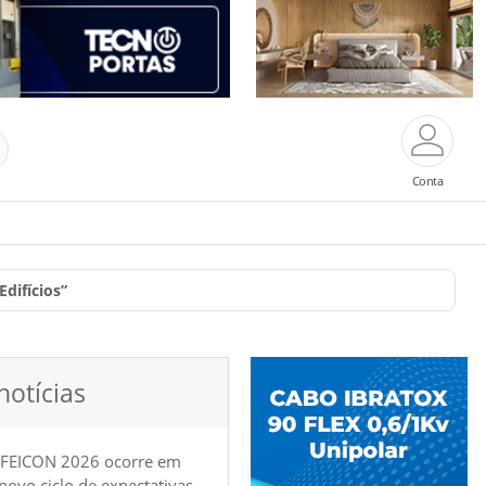
Conta
difícios”
notícias
 FEICON 2026 ocorre em
e novo ciclo de expectativas