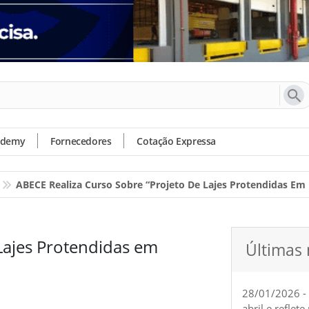
ademy
Fornecedores
Cotação Expressa
ABECE Realiza Curso Sobre “Projeto De Lajes Protendidas Em E
 Lajes Protendidas em
Últimas 
28/01/2026 -
abril e reflet