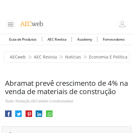
Guia de Produtos
AEC Revista
Academy
Fornecedores
AECweb
AEC Revista
Notícias
Economia E Política
Abramat prevê crescimento de 4% na
venda de materiais de construção
Texto: Redação AECweb/e-Construmarket