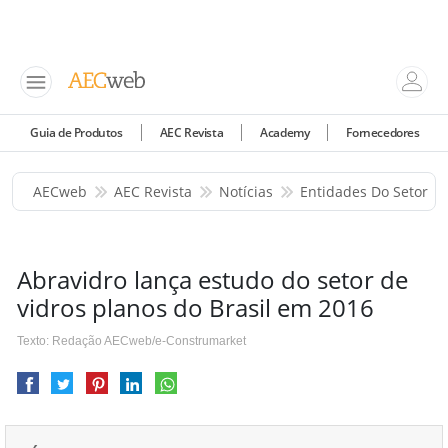
Guia de Produtos
AEC Revista
Academy
Fornecedores
AECweb
AEC Revista
Notícias
Entidades Do Setor
Abravidro lança estudo do setor de
vidros planos do Brasil em 2016
Texto: Redação AECweb/e-Construmarket