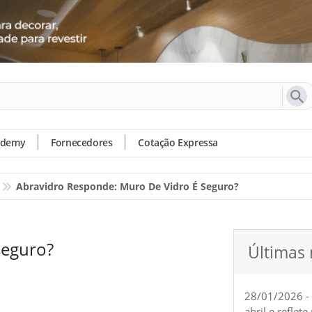
ademy
Fornecedores
Cotação Expressa
Abravidro Responde: Muro De Vidro É Seguro?
seguro?
Últimas 
28/01/2026 -
abril e reflet