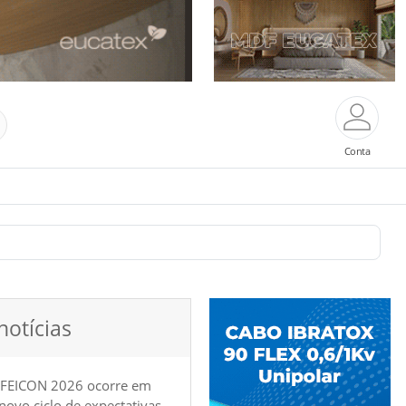
Conta
notícias
 FEICON 2026 ocorre em
e novo ciclo de expectativas