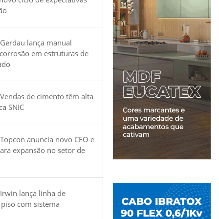
ão
 Gerdau lança manual
 corrosão em estruturas de
ado
Vendas de cimento têm alta
ica SNIC
 Topcon anuncia novo CEO e
para expansão no setor de
Irwin lança linha de
 piso com sistema