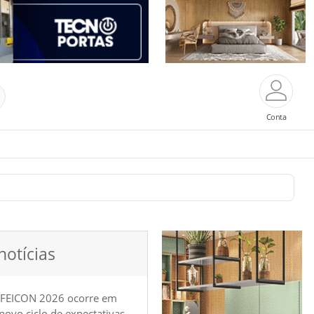
Conta
notícias
 FEICON 2026 ocorre em
e novo ciclo de expectativas