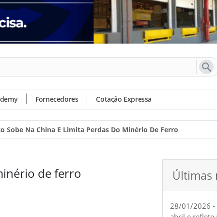
ademy
Fornecedores
Cotação Expressa
o Sobe Na China E Limita Perdas Do Minério De Ferro
inério de ferro
Últimas 
28/01/2026 -
abril e reflet