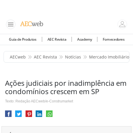
Guia de Produtos
AEC Revista
Academy
Fornecedores
AECweb
AEC Revista
Notícias
Mercado Imobiliário
Ações judiciais por inadimplência em
condomínios crescem em SP
Texto: Redação AECweb/e-Construmarket