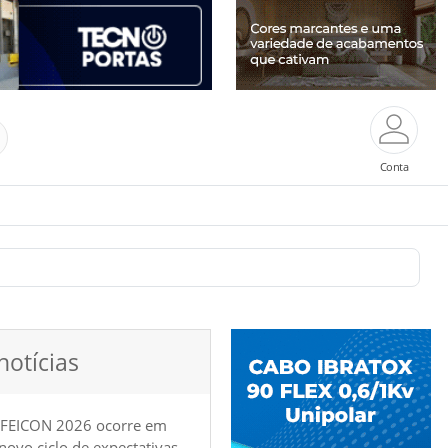
Conta
notícias
 FEICON 2026 ocorre em
e novo ciclo de expectativas