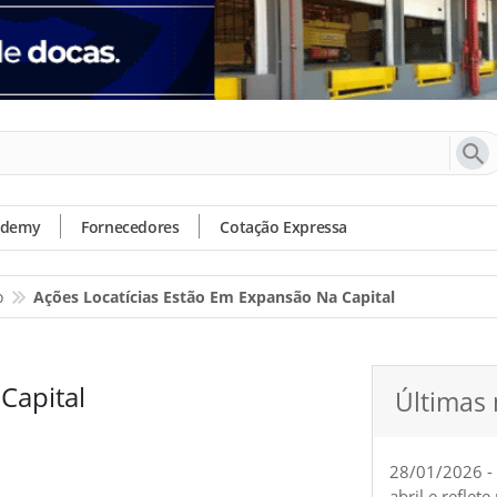
ademy
Fornecedores
Cotação Expressa
o
Ações Locatícias Estão Em Expansão Na Capital
Capital
Últimas 
28/01/2026 -
abril e reflet