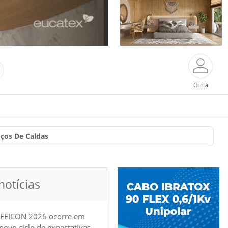
Conta
oços De Caldas
notícias
 FEICON 2026 ocorre em
e novo ciclo de expectativas