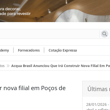
ademy
Fornecedores
Cotação Expressa
tos
Acqua Brasil Anunciou Que Irá Construir Nova Filial Em P
r nova filial em Poços de
Últimas 
28/01/2026 -
abril e reflet