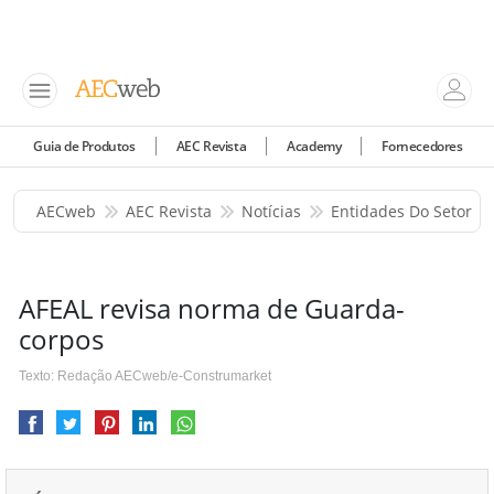
Guia de Produtos
AEC Revista
Academy
Fornecedores
AECweb
AEC Revista
Notícias
Entidades Do Setor
AFEAL revisa norma de Guarda-
corpos
Texto: Redação AECweb/e-Construmarket