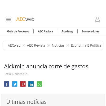
Guia de Produtos
AEC Revista
Academy
Fornecedores
AECweb
AEC Revista
Notícias
Economia E Política
Alckmin anuncia corte de gastos
Texto: Redação PE
Últimas notícias