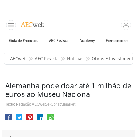
Guia de Produtos
AEC Revista
Academy
Fornecedores
AECweb
AEC Revista
Notícias
Obras E Investimento
Alemanha pode doar até 1 milhão de
euros ao Museu Nacional
Texto: Redação AECweb/e-Construmarket