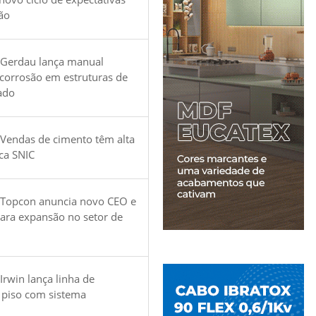
ão
 Gerdau lança manual
 corrosão em estruturas de
ado
Vendas de cimento têm alta
ica SNIC
 Topcon anuncia novo CEO e
para expansão no setor de
Irwin lança linha de
 piso com sistema