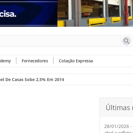
ademy
Fornecedores
Cotação Expressa
el De Casas Sobe 2,5% Em 2014
Últimas 
28/01/2026 -
abril e reflet