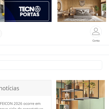
Conta
notícias
 FEICON 2026 ocorre em
e novo ciclo de expectativas