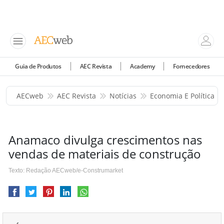
Guia de Produtos
AEC Revista
Academy
Fornecedores
AECweb
AEC Revista
Notícias
Economia E Política
Anamaco divulga crescimentos nas
vendas de materiais de construção
Texto: Redação AECweb/e-Construmarket