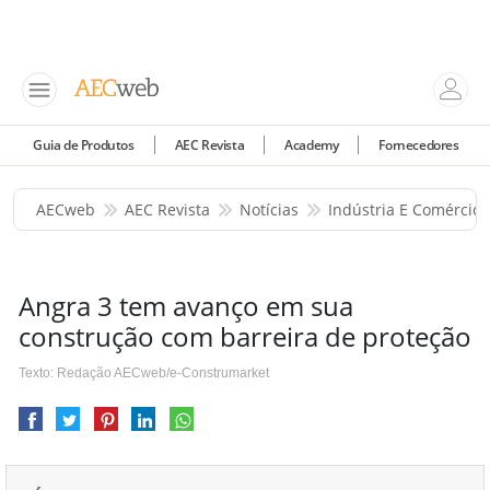
Guia de Produtos
AEC Revista
Academy
Fornecedores
AECweb
AEC Revista
Notícias
Indústria E Comércio
Angra 3 tem avanço em sua
construção com barreira de proteção
Texto: Redação AECweb/e-Construmarket