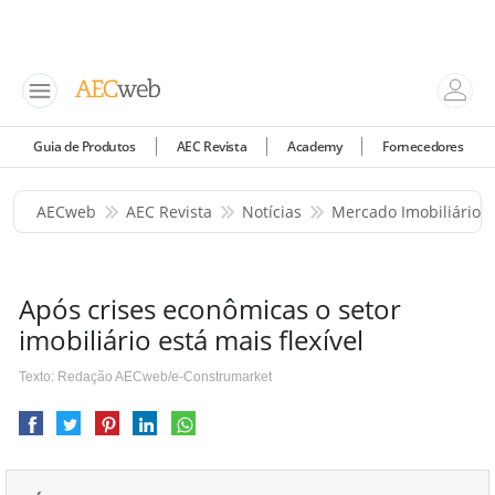
Guia de Produtos
AEC Revista
Academy
Fornecedores
AECweb
AEC Revista
Notícias
Mercado Imobiliário
Após crises econômicas o setor
imobiliário está mais flexível
Texto: Redação AECweb/e-Construmarket