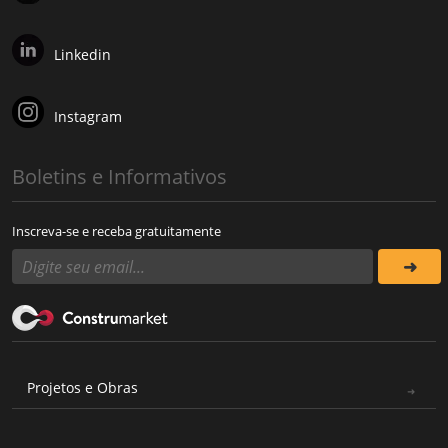
Linkedin
Instagram
Boletins e Informativos
Inscreva-se e receba gratuitamente
Projetos e Obras