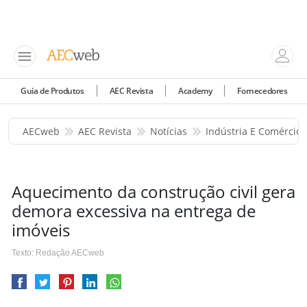
Guia de Produtos
AEC Revista
Academy
Fornecedores
AECweb
AEC Revista
Notícias
Indústria E Comércio
Aquecimento da construção civil gera
demora excessiva na entrega de
imóveis
Texto: Redação AECweb