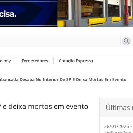
ademy
Fornecedores
Cotação Expressa
ibancada Desaba No Interior De SP E Deixa Mortos Em Evento
P e deixa mortos em evento
Últimas 
28/01/2026 -
abril e reflet