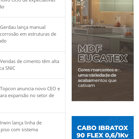
ão
 Gerdau lança manual
 corrosão em estruturas de
ado
Vendas de cimento têm alta
ica SNIC
 Topcon anuncia novo CEO e
para expansão no setor de
Irwin lança linha de
 piso com sistema