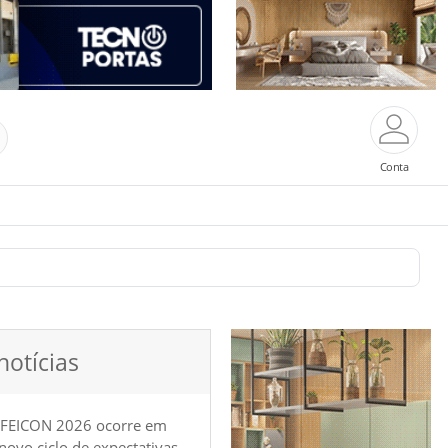
Conta
notícias
 FEICON 2026 ocorre em
e novo ciclo de expectativas