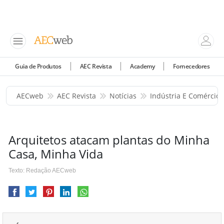
Guia de Produtos
AEC Revista
Academy
Fornecedores
AECweb
AEC Revista
Notícias
Indústria E Comércio
Arquitetos atacam plantas do Minha
Casa, Minha Vida
Texto: Redação AECweb