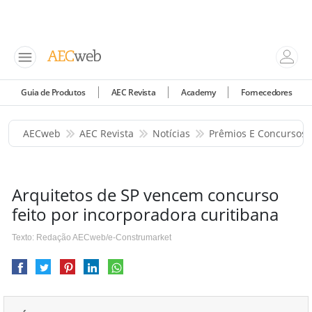
Guia de Produtos
AEC Revista
Academy
Fornecedores
AECweb
AEC Revista
Notícias
Prêmios E Concursos
Arquitetos de SP vencem concurso
feito por incorporadora curitibana
Texto: Redação AECweb/e-Construmarket