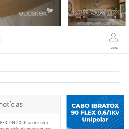
Conta
notícias
 FEICON 2026 ocorre em
e novo ciclo de expectativas