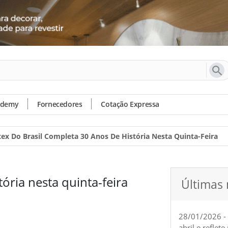
ademy
Fornecedores
Cotação Expressa
tex Do Brasil Completa 30 Anos De História Nesta Quinta-Feira
ória nesta quinta-feira
Últimas 
28/01/2026 -
abril e reflet