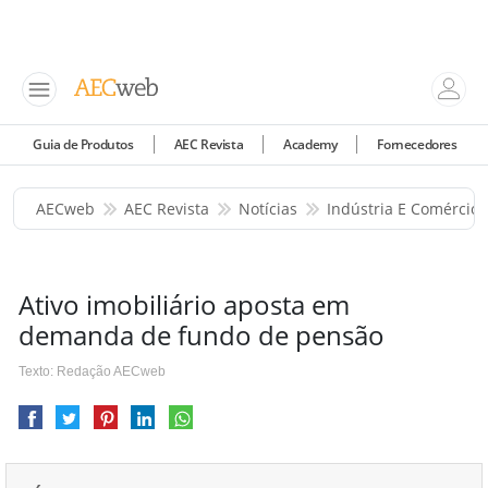
Guia de Produtos
AEC Revista
Academy
Fornecedores
AECweb
AEC Revista
Notícias
Indústria E Comércio
Ativo imobiliário aposta em
demanda de fundo de pensão
Texto: Redação AECweb