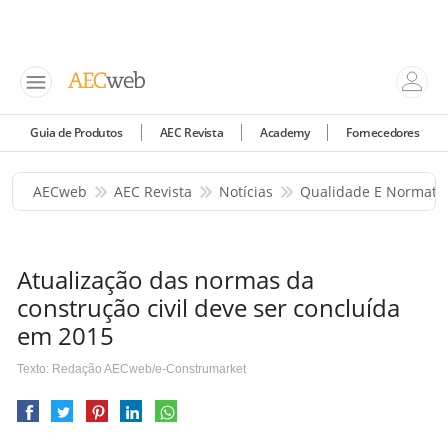
Guia de Produtos
AEC Revista
Academy
Fornecedores
AECweb
AEC Revista
Notícias
Qualidade E Normati
Atualização das normas da
construção civil deve ser concluída
em 2015
Texto: Redação AECweb/e-Construmarket