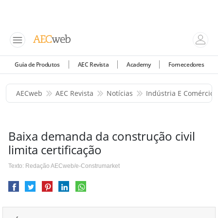
Guia de Produtos
AEC Revista
Academy
Fornecedores
AECweb
AEC Revista
Notícias
Indústria E Comércio
Baixa demanda da construção civil
limita certificação
Texto: Redação AECweb/e-Construmarket