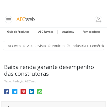
Guia de Produtos
AEC Revista
Academy
Fornecedores
AECweb
AEC Revista
Notícias
Indústria E Comércio
Baixa renda garante desempenho
das construtoras
Texto: Redação AECweb