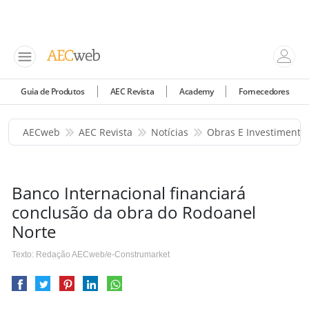
Guia de Produtos
AEC Revista
Academy
Fornecedores
AECweb
AEC Revista
Notícias
Obras E Investimento
Banco Internacional financiará
conclusão da obra do Rodoanel
Norte
Texto: Redação AECweb/e-Construmarket