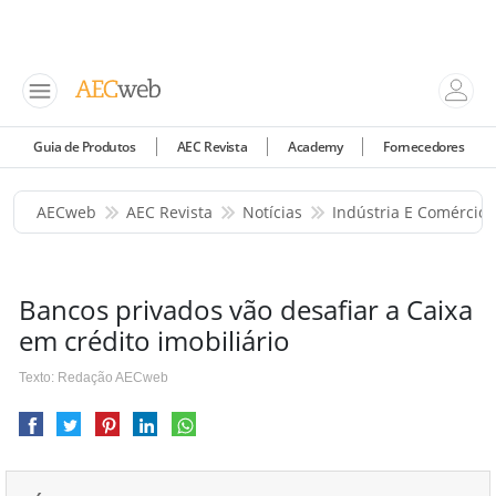
Guia de Produtos
AEC Revista
Academy
Fornecedores
AECweb
AEC Revista
Notícias
Indústria E Comércio
Bancos privados vão desafiar a Caixa
em crédito imobiliário
Texto: Redação AECweb