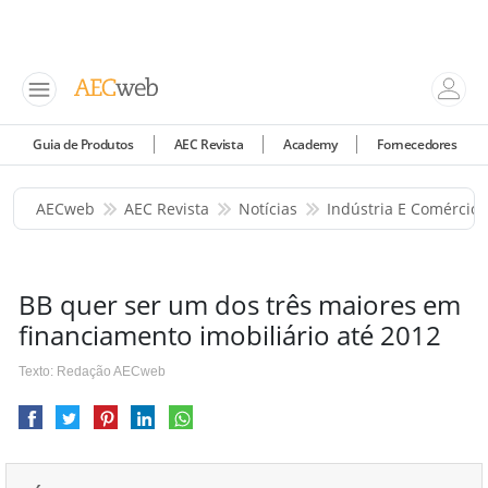
Guia de Produtos
AEC Revista
Academy
Fornecedores
AECweb
AEC Revista
Notícias
Indústria E Comércio
BB quer ser um dos três maiores em
financiamento imobiliário até 2012
Texto: Redação AECweb