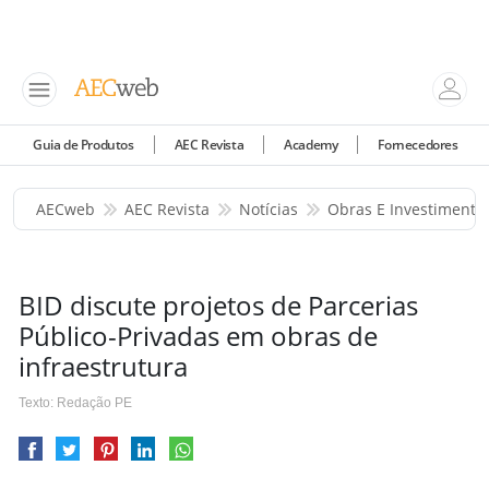
Guia de Produtos
AEC Revista
Academy
Fornecedores
AECweb
AEC Revista
Notícias
Obras E Investimento
BID discute projetos de Parcerias
Público-Privadas em obras de
infraestrutura
Texto: Redação PE