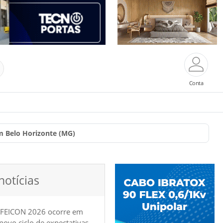
Conta
m Belo Horizonte (MG)
notícias
 FEICON 2026 ocorre em
e novo ciclo de expectativas