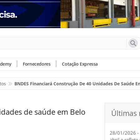
ademy
Fornecedores
Cotação Expressa
tos
BNDES Financiará Construção De 40 Unidades De Saúde E
idades de saúde em Belo
Últimas 
28/01/2026 -
abril e reflet