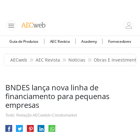
Guia de Produtos
AEC Revista
Academy
Fornecedores
AECweb
AEC Revista
Notícias
Obras E Investimento
BNDES lança nova linha de
financiamento para pequenas
empresas
Texto: Redação AECweb/e-Construmarket